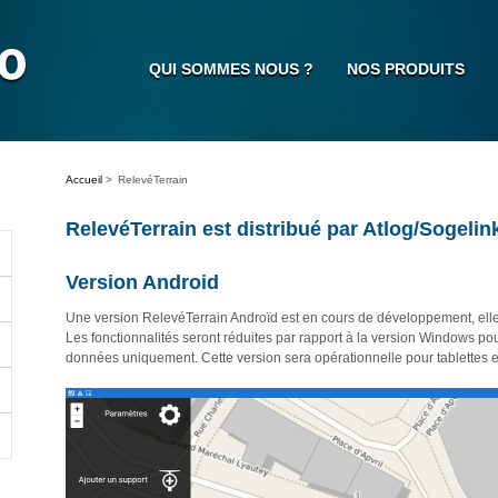
QUI SOMMES NOUS ?
NOS PRODUITS
Accueil
>
RelevéTerrain
RelevéTerrain est distribué par Atlog/Sogelin
Version Android
Une version RelevéTerrain Androïd est en cours de développement, elle
Les fonctionnalités seront réduites par rapport à la version Windows pour
données uniquement. Cette version sera opérationnelle pour tablettes 