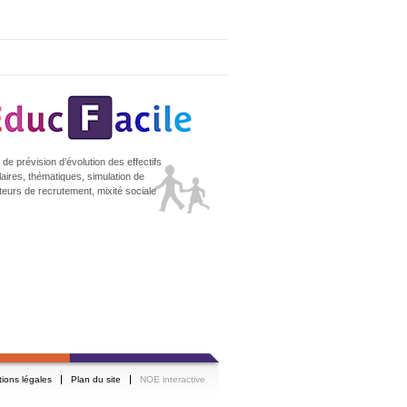
de prévision d’évolution des effectifs
laires, thématiques, simulation de
teurs de recrutement, mixité sociale
ions légales
Plan du site
NOE interactive