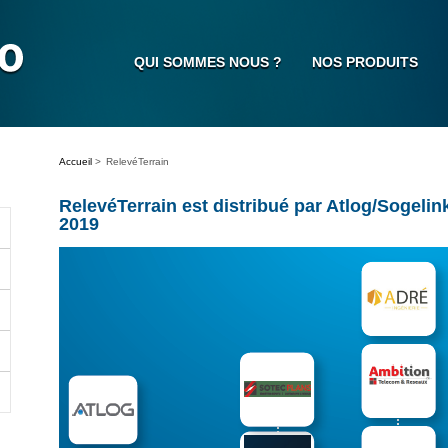
QUI SOMMES NOUS ?
NOS PRODUITS
Accueil
>
RelevéTerrain
RelevéTerrain est distribué par Atlog/Sogelin
2019