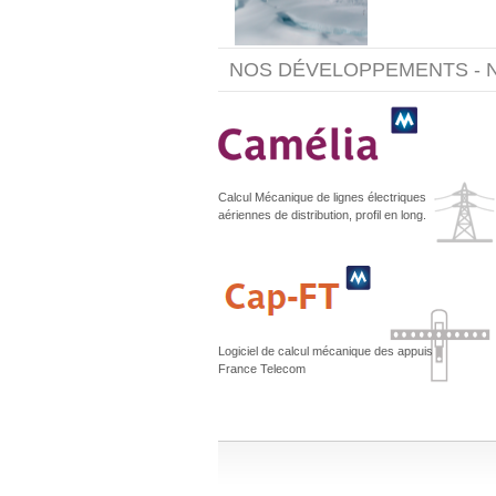
NOS DÉVELOPPEMENTS - 
Calcul Mécanique de lignes électriques
aériennes de distribution, profil en long.
Logiciel de calcul mécanique des appuis
France Telecom