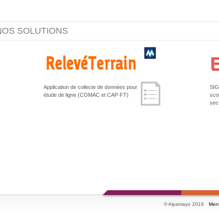
NOS SOLUTIONS
Application de collecte de données pour
SIG 
étude de ligne (COMAC et CAP-FT)
sco
sec
© Alpamayo 2019
Ment