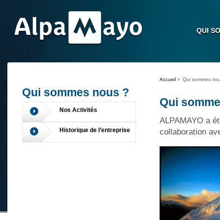
QUI S
Accueil
>
Qui sommes nou
Qui sommes nous ?
Qui somme
Nos Activités
ALPAMAYO a été 
Historique de l’entreprise
collaboration a