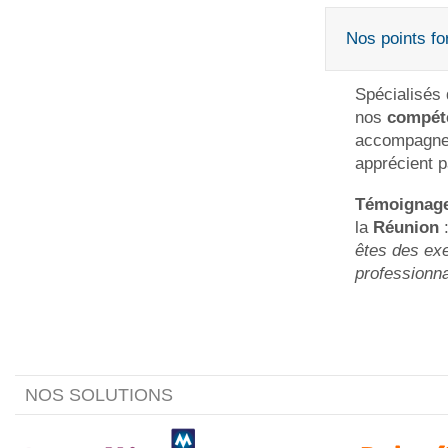
Nos points for
Spécialisés 
nos
compét
accompagner 
apprécient p
Témoignage 
la
Réunion
êtes des ex
professionnal
NOS SOLUTIONS