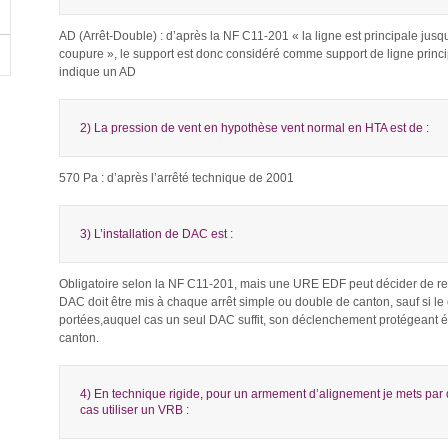
AD (Arrêt-Double) : d’après la NF C11-201 « la ligne est principale jus
coupure », le support est donc considéré comme support de ligne princip
indique un AD
2) La pression de vent en hypothèse vent normal en HTA est de :
570 Pa : d’après l’arrêté technique de 2001
3) L’installation de DAC est :
Obligatoire selon la NF C11-201, mais une URE EDF peut décider de re
DAC doit être mis à chaque arrêt simple ou double de canton, sauf si le
portées,auquel cas un seul DAC suffit, son déclenchement protégeant é
canton.
4) En technique rigide, pour un armement d’alignement je mets par
cas utiliser un VRB :