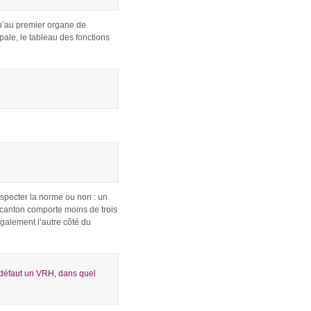
qu’au premier organe de
ale, le tableau des fonctions
specter la norme ou non : un
 canton comporte moins de trois
galement l’autre côté du
 défaut un VRH, dans quel