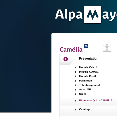
Présentation
Module Calcul
Module COMAC
Module Profil
Formation
Téléchargement
Avis UTE
Quizz
Réponses Quizz CAMELIA
CamImp