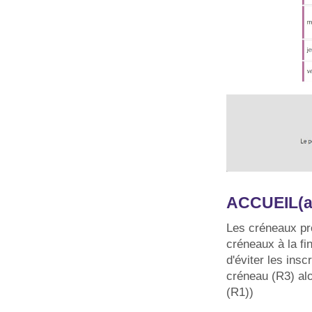
ACCUEIL(av
Les créneaux pr
créneaux à la fi
d'éviter les insc
créneau (R3) alo
(R1))