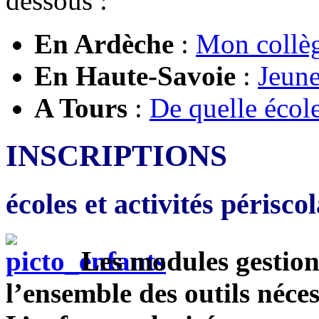
dessous :
En Ardèche
:
Mon collèg
En Haute-Savoie
:
Jeune
A Tours
:
De quelle écol
INSCRIPTIONS
écoles et activités périscol
Les modules gestion
l’ensemble des outils néces